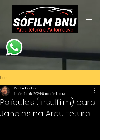
Post
Warlen Coelho
14 de abr. de 2024
0 min de leitura
Películas (Insulfilm) para
Janelas na Arquitetura